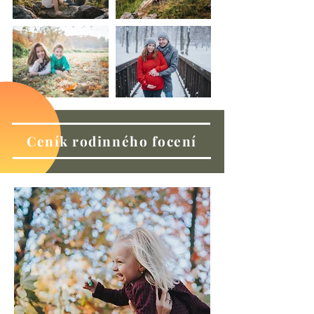
Ceník rodinného focení