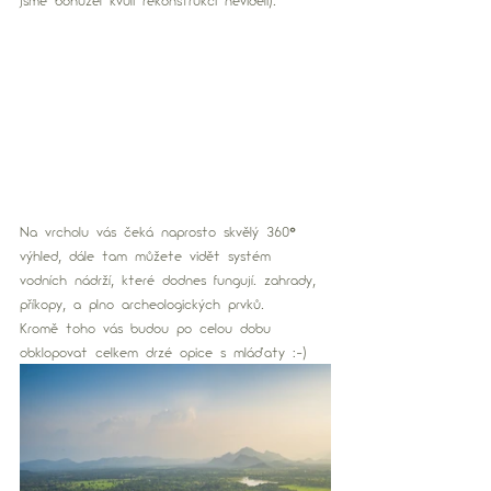
Na vrcholu vás čeká naprosto skvělý 360
°
výhled, dále tam můžete vidět systém 
vodních nádrží, které dodnes fungují. zahrady, 
příkopy, a plno archeologických prvků. 
Kromě toho vás budou po celou dobu 
obklopovat celkem drzé opice s mláďaty :-) 